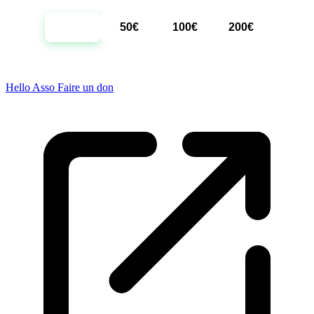
20€
50€
100€
200€
Hello Asso Faire un don