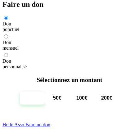
Faire un don
Don
ponctuel
Don
mensuel
Don
personnalisé
Sélectionnez un montant
20€
50€
100€
200€
Hello Asso Faire un don