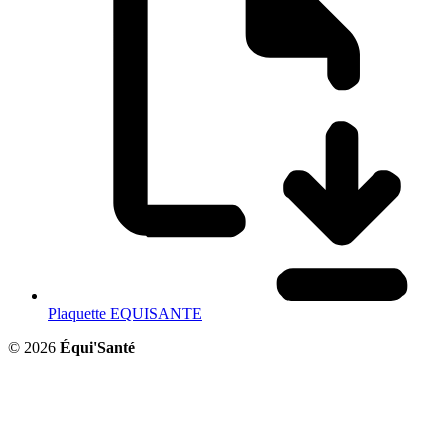
Plaquette EQUISANTE
© 2026
Équi'Santé