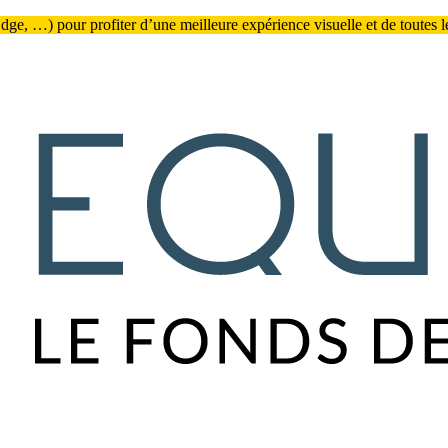
ge, …) pour profiter d’une meilleure expérience visuelle et de toutes les